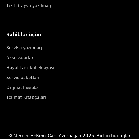
Test drayva yazılmaq
Sahiblər üçün
Servisə yazılmaq
Aksessuarlar
Həyat tərz kolleksiyası
Servis paketləri
Orijinal hissələr
Təlimat Kitabçaları
© Mercedes-Benz Cars Azerbaijan 2026. Bütün hüquqlar