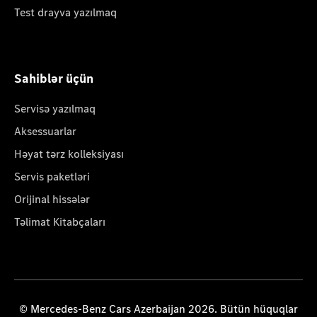
Test drayva yazılmaq
Sahiblər üçün
Servisə yazılmaq
Aksessuarlar
Həyat tərz kolleksiyası
Servis paketləri
Orijinal hissələr
Təlimat Kitabçaları
© Mercedes-Benz Cars Azerbaijan 2026. Bütün hüquqlar