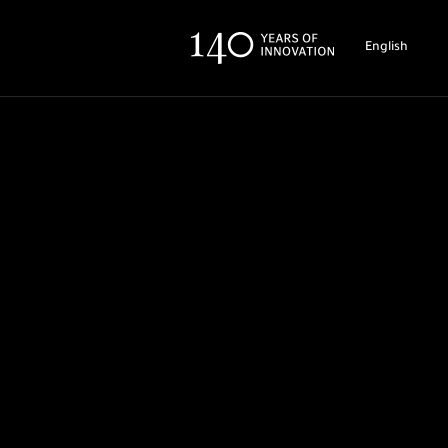
English