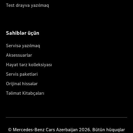
Test drayva yazılmaq
Sahiblər üçün
Servisə yazılmaq
Aksessuarlar
Həyat tərz kolleksiyası
Servis paketləri
Orijinal hissələr
Təlimat Kitabçaları
© Mercedes-Benz Cars Azerbaijan 2026. Bütün hüquqlar