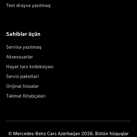
Test drayva yazılmaq
Sahiblər üçün
Servisə yazılmaq
Aksessuarlar
Həyat tərz kolleksiyası
Servis paketləri
Orijinal hissələr
Təlimat Kitabçaları
© Mercedes-Benz Cars Azerbaijan 2026. Bütün hüquqlar