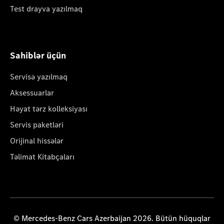
Test drayva yazılmaq
Sahiblər üçün
Servisə yazılmaq
Aksessuarlar
Həyat tərz kolleksiyası
Servis paketləri
Orijinal hissələr
Təlimat Kitabçaları
© Mercedes-Benz Cars Azerbaijan 2026. Bütün hüquqlar