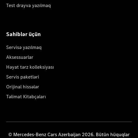
Test drayva yazılmaq
Sahiblər üçün
Servisə yazılmaq
Aksessuarlar
Həyat tərz kolleksiyası
Servis paketləri
Orijinal hissələr
Təlimat Kitabçaları
© Mercedes-Benz Cars Azerbaijan 2026. Bütün hüquqlar