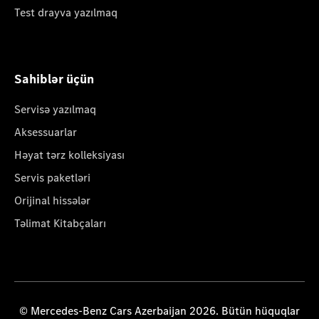
Test drayva yazılmaq
Sahiblər üçün
Servisə yazılmaq
Aksessuarlar
Həyat tərz kolleksiyası
Servis paketləri
Orijinal hissələr
Təlimat Kitabçaları
© Mercedes-Benz Cars Azerbaijan 2026. Bütün hüquqlar