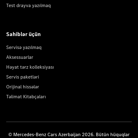
Test drayva yazılmaq
Sahiblər üçün
Servisə yazılmaq
Aksessuarlar
Həyat tərz kolleksiyası
Servis paketləri
Orijinal hissələr
Təlimat Kitabçaları
© Mercedes-Benz Cars Azerbaijan 2026. Bütün hüquqlar