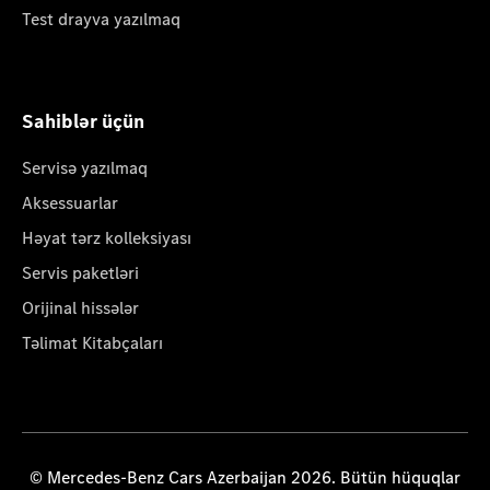
Test drayva yazılmaq
Sahiblər üçün
Servisə yazılmaq
Aksessuarlar
Həyat tərz kolleksiyası
Servis paketləri
Orijinal hissələr
Təlimat Kitabçaları
© Mercedes-Benz Cars Azerbaijan 2026. Bütün hüquqlar