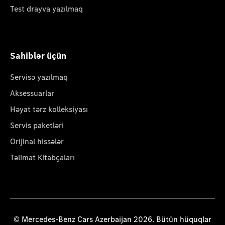
Test drayva yazılmaq
Sahiblər üçün
Servisə yazılmaq
Aksessuarlar
Həyat tərz kolleksiyası
Servis paketləri
Orijinal hissələr
Təlimat Kitabçaları
© Mercedes-Benz Cars Azerbaijan 2026. Bütün hüquqlar