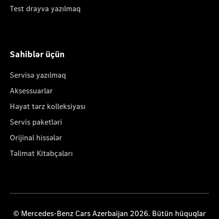
Test drayva yazılmaq
Sahiblər üçün
Servisə yazılmaq
Aksessuarlar
Həyat tərz kolleksiyası
Servis paketləri
Orijinal hissələr
Təlimat Kitabçaları
© Mercedes-Benz Cars Azerbaijan 2026. Bütün hüquqlar