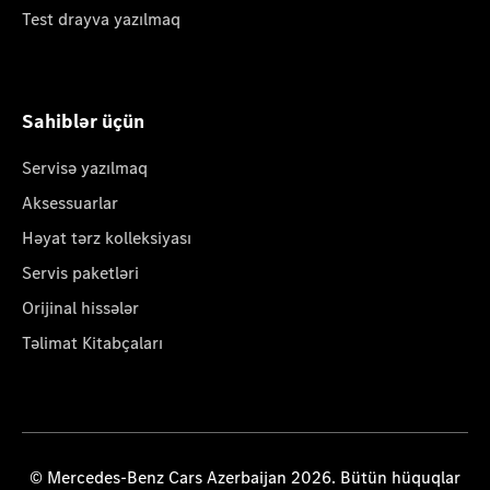
Test drayva yazılmaq
Sahiblər üçün
Servisə yazılmaq
Aksessuarlar
Həyat tərz kolleksiyası
Servis paketləri
Orijinal hissələr
Təlimat Kitabçaları
© Mercedes-Benz Cars Azerbaijan 2026. Bütün hüquqlar