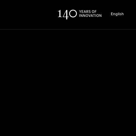
English