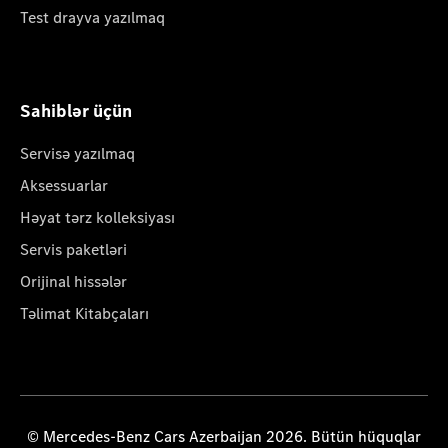
Test drayva yazılmaq
Sahiblər üçün
Servisə yazılmaq
Aksessuarlar
Həyat tərz kolleksiyası
Servis paketləri
Orijinal hissələr
Təlimat Kitabçaları
© Mercedes-Benz Cars Azerbaijan 2026. Bütün hüquqlar