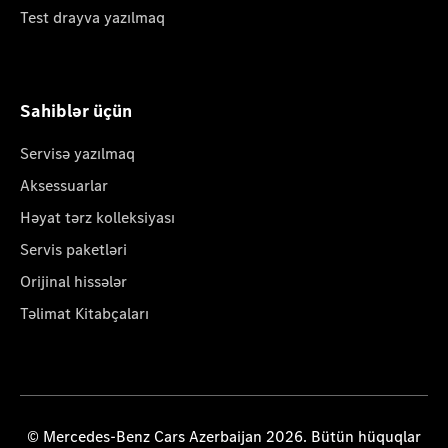
Test drayva yazılmaq
Sahiblər üçün
Servisə yazılmaq
Aksessuarlar
Həyat tərz kolleksiyası
Servis paketləri
Orijinal hissələr
Təlimat Kitabçaları
© Mercedes-Benz Cars Azerbaijan 2026. Bütün hüquqlar