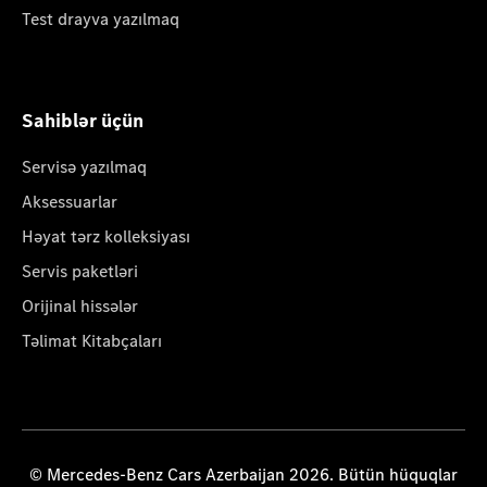
Test drayva yazılmaq
Sahiblər üçün
Servisə yazılmaq
Aksessuarlar
Həyat tərz kolleksiyası
Servis paketləri
Orijinal hissələr
Təlimat Kitabçaları
© Mercedes-Benz Cars Azerbaijan 2026. Bütün hüquqlar