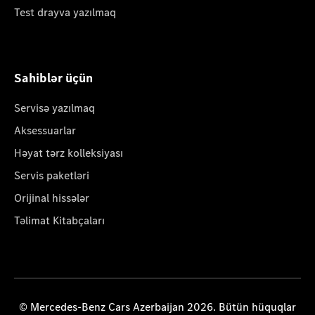
Test drayva yazılmaq
Sahiblər üçün
Servisə yazılmaq
Aksessuarlar
Həyat tərz kolleksiyası
Servis paketləri
Orijinal hissələr
Təlimat Kitabçaları
© Mercedes-Benz Cars Azerbaijan 2026. Bütün hüquqlar