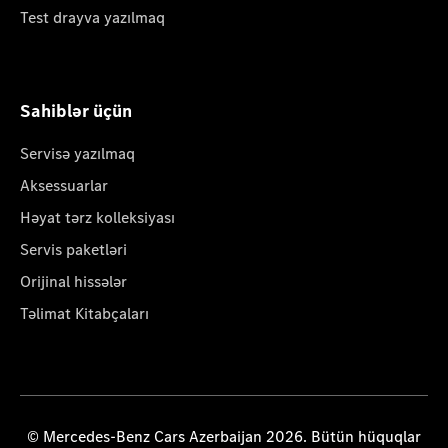
Test drayva yazılmaq
Sahiblər üçün
Servisə yazılmaq
Aksessuarlar
Həyat tərz kolleksiyası
Servis paketləri
Orijinal hissələr
Təlimat Kitabçaları
© Mercedes-Benz Cars Azerbaijan 2026. Bütün hüquqlar