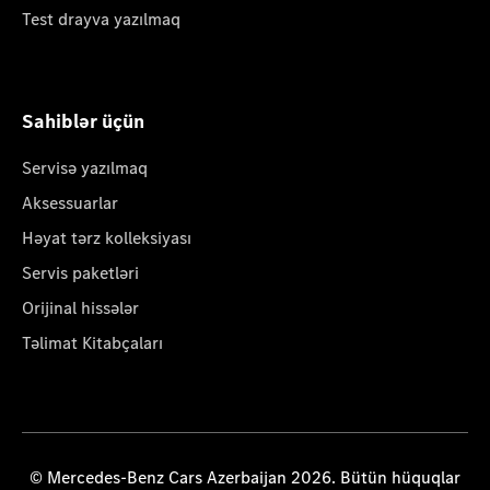
Test drayva yazılmaq
Sahiblər üçün
Servisə yazılmaq
Aksessuarlar
Həyat tərz kolleksiyası
Servis paketləri
Orijinal hissələr
Təlimat Kitabçaları
© Mercedes-Benz Cars Azerbaijan 2026. Bütün hüquqlar