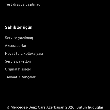
Test drayva yazılmaq
Sahiblər üçün
Servisə yazılmaq
Aksessuarlar
Həyat tərz kolleksiyası
Servis paketləri
Orijinal hissələr
Təlimat Kitabçaları
© Mercedes-Benz Cars Azerbaijan 2026. Bütün hüquqlar