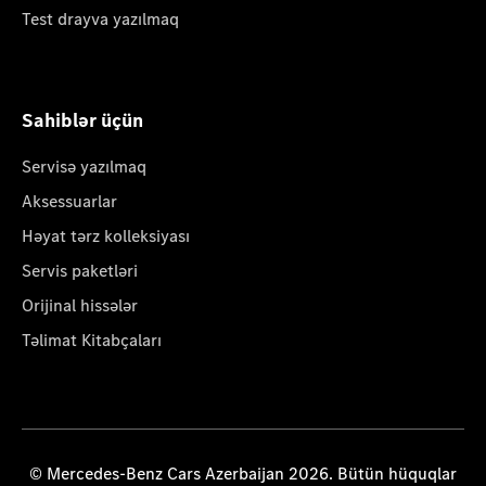
Test drayva yazılmaq
Sahiblər üçün
Servisə yazılmaq
Aksessuarlar
Həyat tərz kolleksiyası
Servis paketləri
Orijinal hissələr
Təlimat Kitabçaları
© Mercedes-Benz Cars Azerbaijan 2026. Bütün hüquqlar