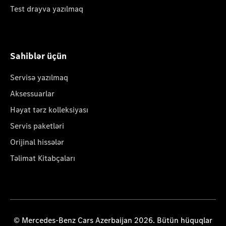
Test drayva yazılmaq
Sahiblər üçün
Servisə yazılmaq
Aksessuarlar
Həyat tərz kolleksiyası
Servis paketləri
Orijinal hissələr
Təlimat Kitabçaları
© Mercedes-Benz Cars Azerbaijan 2026. Bütün hüquqlar