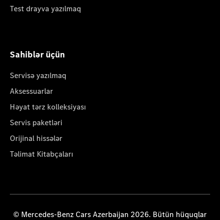
Test drayva yazılmaq
Sahiblər üçün
Servisə yazılmaq
Aksessuarlar
Həyat tərz kolleksiyası
Servis paketləri
Orijinal hissələr
Təlimat Kitabçaları
© Mercedes-Benz Cars Azerbaijan 2026. Bütün hüquqlar