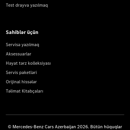
Test drayva yazılmaq
Sahiblər üçün
Servisə yazılmaq
Aksessuarlar
Həyat tərz kolleksiyası
Servis paketləri
Orijinal hissələr
Təlimat Kitabçaları
© Mercedes-Benz Cars Azerbaijan 2026. Bütün hüquqlar