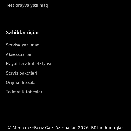
Test drayva yazılmaq
Sahiblər üçün
Servisə yazılmaq
Aksessuarlar
Həyat tərz kolleksiyası
Servis paketləri
Orijinal hissələr
Təlimat Kitabçaları
© Mercedes-Benz Cars Azerbaijan 2026. Bütün hüquqlar