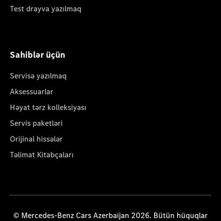
Test drayva yazılmaq
Sahiblər üçün
Servisə yazılmaq
Aksessuarlar
Həyat tərz kolleksiyası
Servis paketləri
Orijinal hissələr
Təlimat Kitabçaları
© Mercedes-Benz Cars Azerbaijan 2026. Bütün hüquqlar