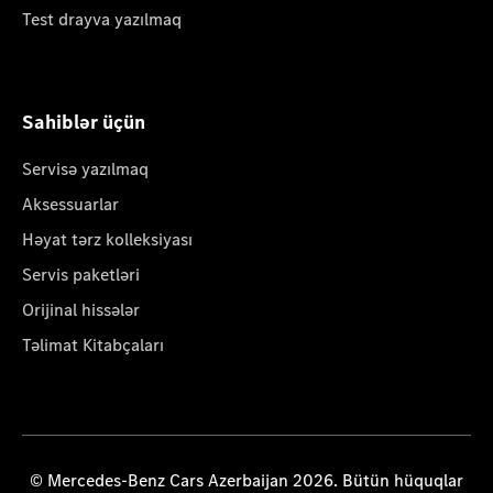
Test drayva yazılmaq
Sahiblər üçün
Servisə yazılmaq
Aksessuarlar
Həyat tərz kolleksiyası
Servis paketləri
Orijinal hissələr
Təlimat Kitabçaları
© Mercedes-Benz Cars Azerbaijan 2026. Bütün hüquqlar