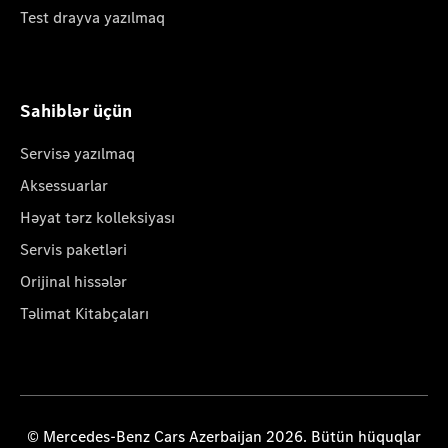
Test drayva yazılmaq
Sahiblər üçün
Servisə yazılmaq
Aksessuarlar
Həyat tərz kolleksiyası
Servis paketləri
Orijinal hissələr
Təlimat Kitabçaları
© Mercedes-Benz Cars Azerbaijan 2026. Bütün hüquqlar