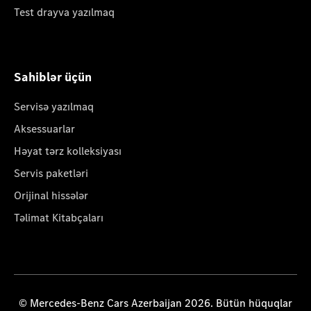
Test drayva yazılmaq
Sahiblər üçün
Servisə yazılmaq
Aksessuarlar
Həyat tərz kolleksiyası
Servis paketləri
Orijinal hissələr
Təlimat Kitabçaları
© Mercedes-Benz Cars Azerbaijan 2026. Bütün hüquqlar