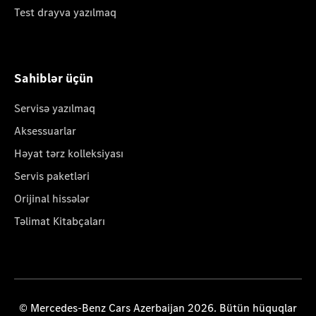
Test drayva yazılmaq
Sahiblər üçün
Servisə yazılmaq
Aksessuarlar
Həyat tərz kolleksiyası
Servis paketləri
Orijinal hissələr
Təlimat Kitabçaları
© Mercedes-Benz Cars Azerbaijan 2026. Bütün hüquqlar