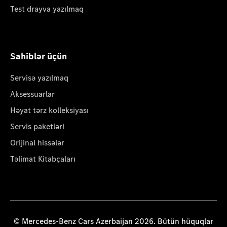
Test drayva yazılmaq
Sahiblər üçün
Servisə yazılmaq
Aksessuarlar
Həyat tərz kolleksiyası
Servis paketləri
Orijinal hissələr
Təlimat Kitabçaları
© Mercedes-Benz Cars Azerbaijan 2026. Bütün hüquqlar