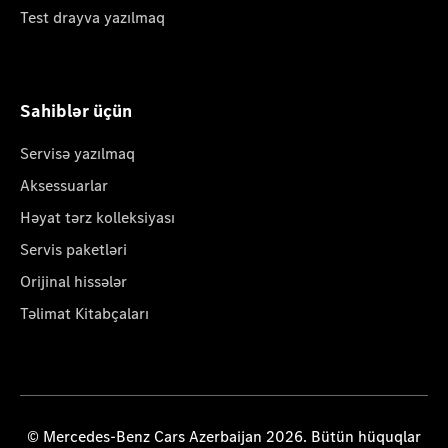
Test drayva yazılmaq
Sahiblər üçün
Servisə yazılmaq
Aksessuarlar
Həyat tərz kolleksiyası
Servis paketləri
Orijinal hissələr
Təlimat Kitabçaları
© Mercedes-Benz Cars Azerbaijan 2026. Bütün hüquqlar