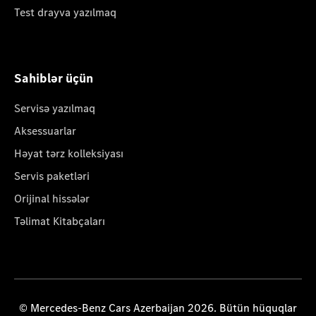
Test drayva yazılmaq
Sahiblər üçün
Servisə yazılmaq
Aksessuarlar
Həyat tərz kolleksiyası
Servis paketləri
Orijinal hissələr
Təlimat Kitabçaları
© Mercedes-Benz Cars Azerbaijan 2026. Bütün hüquqlar