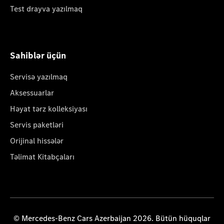
Test drayva yazılmaq
Sahiblər üçün
Servisə yazılmaq
Aksessuarlar
Həyat tərz kolleksiyası
Servis paketləri
Orijinal hissələr
Təlimat Kitabçaları
© Mercedes-Benz Cars Azerbaijan 2026. Bütün hüquqlar