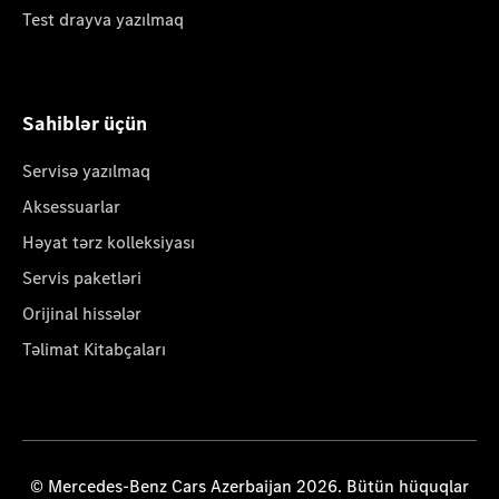
Test drayva yazılmaq
Sahiblər üçün
Servisə yazılmaq
Aksessuarlar
Həyat tərz kolleksiyası
Servis paketləri
Orijinal hissələr
Təlimat Kitabçaları
© Mercedes-Benz Cars Azerbaijan 2026. Bütün hüquqlar