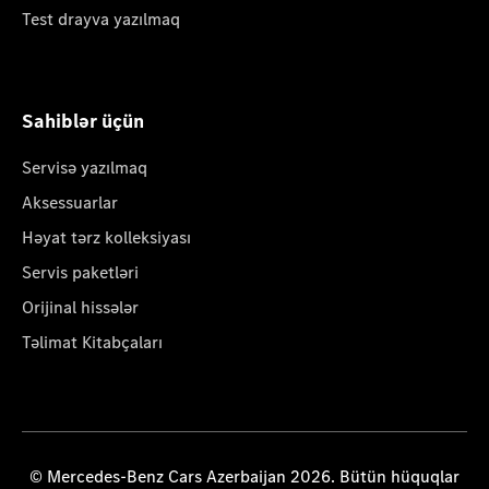
Test drayva yazılmaq
Sahiblər üçün
Servisə yazılmaq
Aksessuarlar
Həyat tərz kolleksiyası
Servis paketləri
Orijinal hissələr
Təlimat Kitabçaları
© Mercedes-Benz Cars Azerbaijan 2026. Bütün hüquqlar