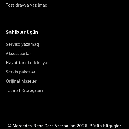
Test drayva yazılmaq
Sahiblər üçün
Servisə yazılmaq
Aksessuarlar
Həyat tərz kolleksiyası
Servis paketləri
Orijinal hissələr
Təlimat Kitabçaları
© Mercedes-Benz Cars Azerbaijan 2026. Bütün hüquqlar