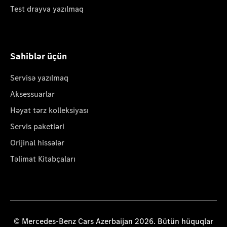
Test drayva yazılmaq
Sahiblər üçün
Servisə yazılmaq
Aksessuarlar
Həyat tərz kolleksiyası
Servis paketləri
Orijinal hissələr
Təlimat Kitabçaları
© Mercedes-Benz Cars Azerbaijan 2026. Bütün hüquqlar