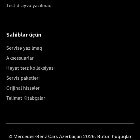
Test drayva yazılmaq
Sahiblər üçün
Servisə yazılmaq
Aksessuarlar
Həyat tərz kolleksiyası
Servis paketləri
Orijinal hissələr
Təlimat Kitabçaları
© Mercedes-Benz Cars Azerbaijan 2026. Bütün hüquqlar