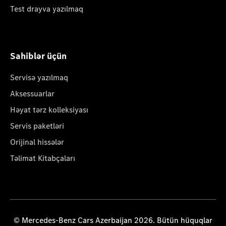
Test drayva yazılmaq
Sahiblər üçün
Servisə yazılmaq
Aksessuarlar
Həyat tərz kolleksiyası
Servis paketləri
Orijinal hissələr
Təlimat Kitabçaları
© Mercedes-Benz Cars Azerbaijan 2026. Bütün hüquqlar