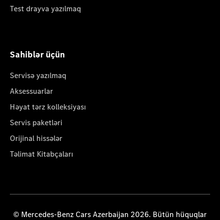
Test drayva yazılmaq
Sahiblər üçün
Servisə yazılmaq
Aksessuarlar
Həyat tərz kolleksiyası
Servis paketləri
Orijinal hissələr
Təlimat Kitabçaları
© Mercedes-Benz Cars Azerbaijan 2026. Bütün hüquqlar