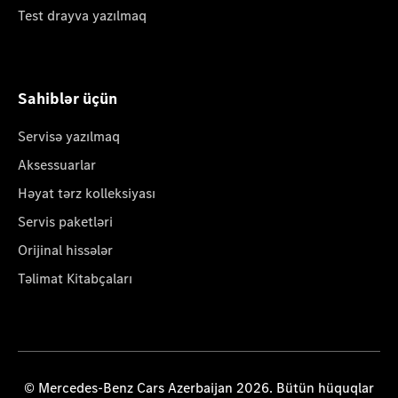
Test drayva yazılmaq
Sahiblər üçün
Servisə yazılmaq
Aksessuarlar
Həyat tərz kolleksiyası
Servis paketləri
Orijinal hissələr
Təlimat Kitabçaları
© Mercedes-Benz Cars Azerbaijan 2026. Bütün hüquqlar